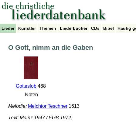
Lieder
Künstler
Themen
Liederbücher
CDs
Bibel
Häufig g
O Gott, nimm an die Gaben
Gotteslob
468
Noten
Melodie:
Melchior Teschner
1613
Text: Mainz 1947 / EGB 1972.