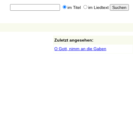
im Titel
im Liedtext
Zuletzt angesehen:
O Gott, nimm an die Gaben