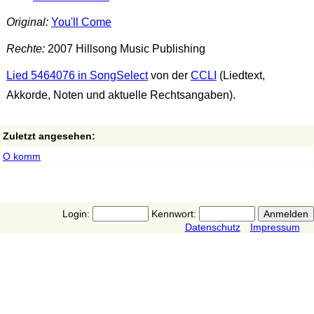
Original:
You'll Come
Rechte:
2007 Hillsong Music Publishing
Lied 5464076 in SongSelect
von der
CCLI
(Liedtext,
Akkorde, Noten und aktuelle Rechtsangaben).
Zuletzt angesehen:
O komm
Login:
Kennwort:
Datenschutz
Impressum