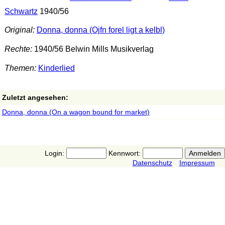
Schwartz
1940/56
Original:
Donna, donna (Ojfn forel ligt a kelbl)
Rechte:
1940/56 Belwin Mills Musikverlag
Themen:
Kinderlied
Zuletzt angesehen:
Donna, donna (On a wagon bound for market)
Login:
Kennwort:
Datenschutz
Impressum