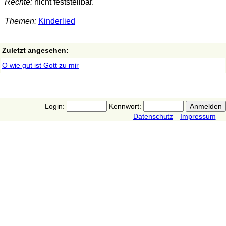
Rechte:
nicht feststellbar.
Themen:
Kinderlied
Zuletzt angesehen:
O wie gut ist Gott zu mir
Login:
Kennwort:
Datenschutz
Impressum