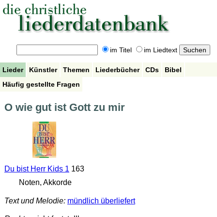
im Titel
im Liedtext
Lieder
Künstler
Themen
Liederbücher
CDs
Bibel
Häufig gestellte Fragen
O wie gut ist Gott zu mir
Du bist Herr Kids 1
163
Noten, Akkorde
Text und Melodie:
mündlich überliefert