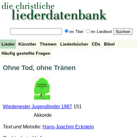
im Titel
im Liedtext
Lieder
Künstler
Themen
Liederbücher
CDs
Bibel
Häufig gestellte Fragen
Ohne Tod, ohne Tränen
Wiedenester Jugendlieder 1987
151
Akkorde
Text und Melodie:
Hans-Joachim Eckstein