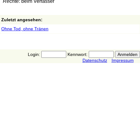
Rechte:
beim Verfasser
Zuletzt angesehen:
Ohne Tod, ohne Tränen
Login:
Kennwort:
Datenschutz
Impressum