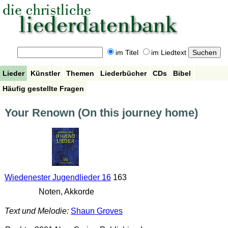
im Titel
im Liedtext
Lieder
Künstler
Themen
Liederbücher
CDs
Bibel
Häufig gestellte Fragen
Your Renown (On this journey home)
Wiedenester Jugendlieder 16
163
Noten, Akkorde
Text und Melodie:
Shaun Groves