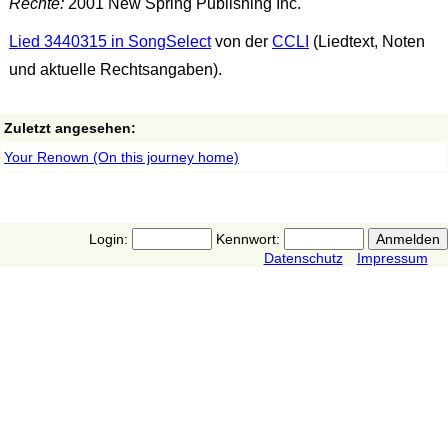
Rechte:
2001 New Spring Publishing Inc.
Lied 3440315 in SongSelect
von der
CCLI
(Liedtext, Noten
und aktuelle Rechtsangaben).
Zuletzt angesehen:
Your Renown (On this journey home)
Login:
Kennwort:
Datenschutz
Impressum