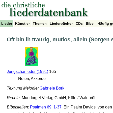
Lieder
Künstler
Themen
Liederbücher
CDs
Bibel
Häufig g
Oft bin ih traurig, mutlos, allein (Sorgen
Jungscharlieder (1991)
165
Noten, Akkorde
Text und Melodie:
Gabriele Bork
Rechte:
Mundorgel Verlag GmbH, Köln / Waldbröl
Bibelstellen:
Psalmen 69, 1-37
: Ein Psalm Davids, von den 