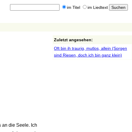
im Titel
im Liedtext
Zuletzt angesehen:
Oft bin ih traurig, mutlos, allein (Sorgen
sind Riesen, doch ich bin ganz klein)
 an die Seele. Ich