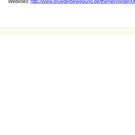
Weblinks:
http://www.bruederbewegung.de/themen/lieder/