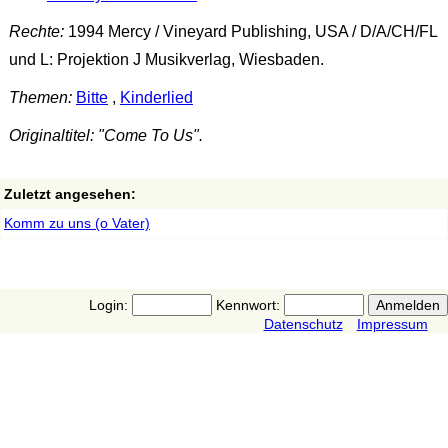
Rechte:
1994 Mercy / Vineyard Publishing, USA / D/A/CH/FL
und L: Projektion J Musikverlag, Wiesbaden.
Themen:
Bitte
,
Kinderlied
Originaltitel: "Come To Us".
Zuletzt angesehen:
Komm zu uns (o Vater)
Login:
Kennwort:
Datenschutz
Impressum