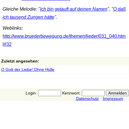
Gleiche Melodie: "
Ich bin getauft auf deinen Namen
", "
O daß
ich tausend Zungen hätte
".
Weblinks:
http://www.bruederbewegung.de/themen/lieder/031_040.htm
l#32
Zuletzt angesehen:
O Gott der Liebe! Ohne Hülle
Login:
Kennwort:
Datenschutz
Impressum