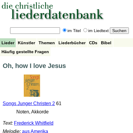
im Titel
im Liedtext
Lieder
Künstler
Themen
Liederbücher
CDs
Bibel
Häufig gestellte Fragen
Oh, how I love Jesus
Songs Junger Christen 2
61
Noten, Akkorde
Text:
Frederick Whitfield
Melodie:
aus Amerika