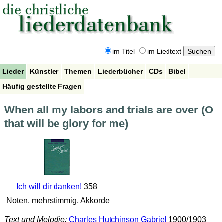
im Titel
im Liedtext
Lieder
Künstler
Themen
Liederbücher
CDs
Bibel
Häufig gestellte Fragen
When all my labors and trials are over (O
that will be glory for me)
Ich will dir danken!
358
Noten, mehrstimmig, Akkorde
Text und Melodie:
Charles Hutchinson Gabriel
1900/1903