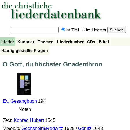
im Titel
im Liedtext
Lieder
Künstler
Themen
Liederbücher
CDs
Bibel
Häufig gestellte Fragen
O Gott, du höchster Gnadenthron
Ev. Gesangbuch
194
Noten
Text:
Konrad Hubert
1545
Melodie:
Gochsheim/Redwitz
1628 /
Görlitz
1648