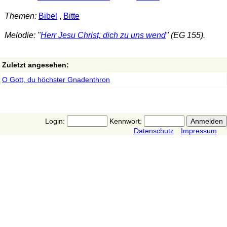
Themen:
Bibel
,
Bitte
Melodie: "
Herr Jesu Christ, dich zu uns wend
" (EG 155).
Zuletzt angesehen:
O Gott, du höchster Gnadenthron
Login:
Kennwort:
Datenschutz
Impressum