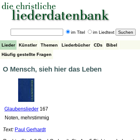
im Titel
im Liedtext
Lieder
Künstler
Themen
Liederbücher
CDs
Bibel
Häufig gestellte Fragen
O Mensch, sieh hier das Leben
Glaubenslieder
167
Noten, mehrstimmig
Text:
Paul Gerhardt