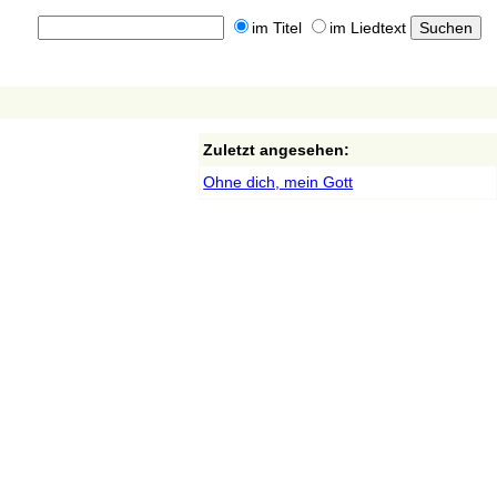
im Titel
im Liedtext
Zuletzt angesehen:
Ohne dich, mein Gott