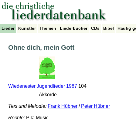
Lieder
Künstler
Themen
Liederbücher
CDs
Bibel
Häufig g
Ohne dich, mein Gott
Wiedenester Jugendlieder 1987
104
Akkorde
Text und Melodie:
Frank Hübner
/
Peter Hübner
Rechte:
Pila Music