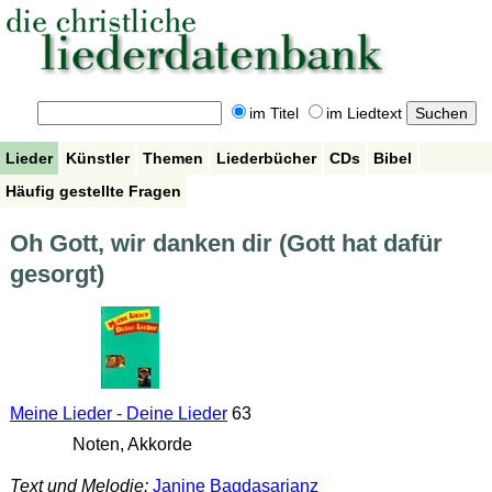
im Titel
im Liedtext
Lieder
Künstler
Themen
Liederbücher
CDs
Bibel
Häufig gestellte Fragen
Oh Gott, wir danken dir (Gott hat dafür
gesorgt)
Meine Lieder - Deine Lieder
63
Noten, Akkorde
Text und Melodie:
Janine Bagdasarjanz