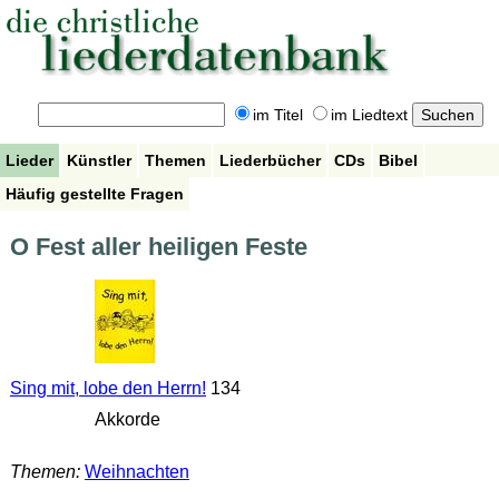
im Titel
im Liedtext
Lieder
Künstler
Themen
Liederbücher
CDs
Bibel
Häufig gestellte Fragen
O Fest aller heiligen Feste
Sing mit, lobe den Herrn!
134
Akkorde
Themen:
Weihnachten