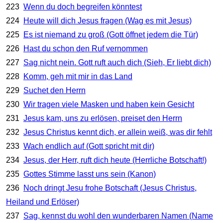
223
Wenn du doch begreifen könntest
224
Heute will dich Jesus fragen (Wag es mit Jesus)
225
Es ist niemand zu groß (Gott öffnet jedem die Tür)
226
Hast du schon den Ruf vernommen
227
Sag nicht nein. Gott ruft auch dich (Sieh, Er liebt dich)
228
Komm, geh mit mir in das Land
229
Suchet den Herrn
230
Wir tragen viele Masken und haben kein Gesicht
231
Jesus kam, uns zu erlösen, preiset den Herrn
232
Jesus Christus kennt dich, er allein weiß, was dir fehlt
233
Wach endlich auf (Gott spricht mit dir)
234
Jesus, der Herr, ruft dich heute (Herrliche Botschaft!)
235
Gottes Stimme lasst uns sein (Kanon)
236
Noch dringt Jesu frohe Botschaft (Jesus Christus,
Heiland und Erlöser)
237
Sag, kennst du wohl den wunderbaren Namen (Name