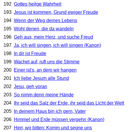
192
Gottes heilge Wahrheit
193
Jesus ist kommen, Grund ewiger Freude
194
Wenn der Weg deines Lebens
195
Wohl denen, die da wandeln
196
Geh aus, mein Herz, und suche Freud
197
Ja, ich will singen, ich will singen (Kanon)
198
In dir ist Freude
199
Wachet auf, ruft uns die Stimme
200
Einer ist's, an dem wir hangen
201
Ich liebe Jesum alle Stund
202
Jesu, geh voran
203
So nimm denn meine Hände
204
Ihr seid das Salz der Erde, ihr seid das Licht der Welt
205
In deinem Haus bin ich gern, Vater
206
Himmel und Erde müssen vergehn (Kanon)
207
Herr, wir bitten: Komm und segne uns