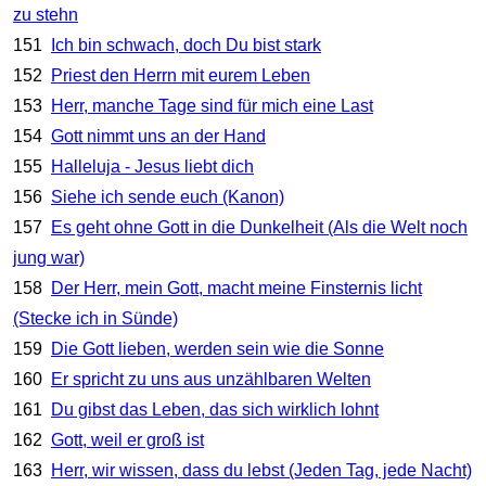
zu stehn
151
Ich bin schwach, doch Du bist stark
152
Priest den Herrn mit eurem Leben
153
Herr, manche Tage sind für mich eine Last
154
Gott nimmt uns an der Hand
155
Halleluja - Jesus liebt dich
156
Siehe ich sende euch (Kanon)
157
Es geht ohne Gott in die Dunkelheit (Als die Welt noch
jung war)
158
Der Herr, mein Gott, macht meine Finsternis licht
(Stecke ich in Sünde)
159
Die Gott lieben, werden sein wie die Sonne
160
Er spricht zu uns aus unzählbaren Welten
161
Du gibst das Leben, das sich wirklich lohnt
162
Gott, weil er groß ist
163
Herr, wir wissen, dass du lebst (Jeden Tag, jede Nacht)