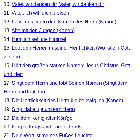
10
Vater, wir danken dir, Vater, wir danken dir
11
Vater, ich will dich preisen
12
Lasst uns loben den Namen des Herrn (Kanon)
13
Alte mit den Jungen (Kanon)
14
Herr, ich seh die Himmel
15
Lobt den Herren in seiner Herrlichkeit (Wo ist ein Gott
wie du)
16
Hört den großen starken Namen: Jesus Christus, Gott
und Herr
17
Singt dem Herrn und lobt Seinen Namen (Singt dem
Herrn und lobt Ihn)
18
Die Herrlichkeit des Herrn bleibe ewiglich (Kanon)
19
Sing Halleluja unserm Herrn
20
Dir, dem König aller Kön'ge
20
King of Kings and Lord of Lords
21
Dein Wort ist meines Fußes Leuchte