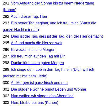
291
Vom Aufgang der Sonne bis zu ihrem Niedergang
(Kanon)
292
Auch dieser Tag, Herr
293
Ein neuer Tag beginnt, und ich freu mich (Warst die
ganze Nacht mir nah)
294
Dies ist der Tag, dies ist der Tag, den der Herr gemacht
295
Auf und macht die Herzen weit
296
Er weckt mich alle Morgen
297
Ich freu mich auf den Tag mit Dir
298
Danke für diesen guten Morgen
299
Ich singe dein Lob in den Tag hinein (Dich will ich
preisen mit meinem Liede)
300
All Morgen ist ganz frisch und neu
301
Die güldene Sonne bringt Leben und Wonne
302
Nun wollen wir singen das Abendlied
303
Herr, bleibe bei uns (Kanon)