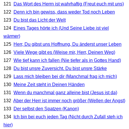
121
Das Wort des Herrn ist wahrhaftig (Freut euch mit uns)
122
Denn ich bin gewiss, dass weder Tod noch Leben
123
Du bist das Licht der Welt
124
Eines Tages hörte ich (Und Seine Liebe ist viel
wärmer)
125
Herr, Du gibst uns Hoffnung, Du änderst unser Leben
126
Viele Wege gibt es (Weise mir, Herr, Deinen Weg)
127
Wie tief kann ich fallen (Nie tiefer als in Gottes Hand)
128
Du bist unsre Zuversicht. Du bist unsre Stärke
129
Lass mich bleiben bei dir (Manchmal frag ich mich)
130
Meine Zeit steht in Deinen Händen
131
Wenn du manchmal ganz alleine bist (Jesus ist da)
132
Aber der Herr ist immer noch größer (Wellen der Angst)
133
Der selbst den Spatzen (Kanon)
134
Ich bin bei euch jeden Tag (Nicht durch Zufall steh ich
hier)