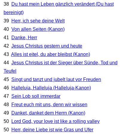
38
Du hast mein Leben gänzlich verändert (Du hast
bereinigt)
39
Herr, ich sehe deine Welt
40
Von allen Seiten (Kanon)
41
Danke, Herr
42
Jesus Christus gestern und heute
43
Alles ist eitel, du aber bleibst (Kanon)
44
Jesus Christus ist der Sieger über Sünde, Tod und
Teufel
45
Singt und tanzt und jubelt laut vor Freuden
46
Halleluja, Halleluja (Halleluja-Kanon)
47
Sein Lob soll immerdar
48
Freut euch mit uns, denn wir wissen
49
Danket, danket dem Herrn (Kanon)
50
Lord God, your love ist like a rolling valley
50
Herr, deine Liebe ist wie Gras und Ufer