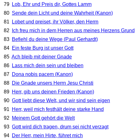
79
Lob, Ehr und Preis dir, Gottes Lamm
80
Sende dein Licht und deine Wahrheit (Kanon)
81
Lobet und preiset, ihr Völker, den Herrn
82
Ich freu mich in dem Herren aus meines Herzens Grund
83
Befiehl du deine Wege (Paul Gerhardt)
84
Ein feste Burg ist unser Gott
85
Ach bleib mit deiner Gnade
86
Lass mich dein sein und bleiben
87
Dona nobis pacem (Kanon)
88
Die Gnade unsers Herrn Jesu Christi
89
Herr, gib uns deinen Frieden (Kanon)
90
Gott liebt diese Welt, und wir sind sein eigen
91
Herr, weil mich festhält deine starke Hand
92
Meinem Gott gehört die Welt
93
Gott wird dich tragen, drum sei nicht verzagt
94
Der Herr, mein Hirte, führet mich