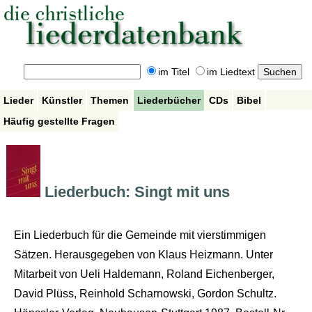
im Titel
im Liedtext
Lieder
Künstler
Themen
Liederbücher
CDs
Bibel
Häufig gestellte Fragen
Liederbuch: Singt mit uns
Ein Liederbuch für die Gemeinde mit vierstimmigen
Sätzen. Herausgegeben von Klaus Heizmann. Unter
Mitarbeit von Ueli Haldemann, Roland Eichenberger,
David Plüss, Reinhold Scharnowski, Gordon Schultz.