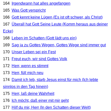
164
Irgendwann hat alles angefangen
165
Was Gott verspricht
166
Gott kennt keine Lügen (Es ist oft schwer, als Christ)
167
Überall hat Gott Seine Leute (Komm heraus aus deiner
Ecke)
168
Leben im Schatten (Gott lädt uns ein)
169
Sag ja zu Gottes Wegen, Gottes Wege sind immer gut
170
Unser Leben sei ein Fest
171
Freut euch, wir sind Gottes Volk
172
Herr, wenn es stimmt
173
Herr, füll mich neu
174
Damit ich leb, starb Jesus einst für mich (Ich lebte
sinnlos in den Tag hinein)
175
Herr, laß deine Wahrheit
176
Ich möcht, daß einer mit mir geht
177
Hilf du mir, Herr (In den Schatten dieser Welt)