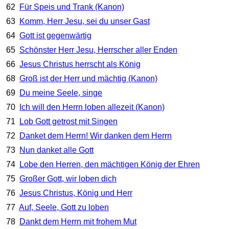
62
Für Speis und Trank (Kanon)
63
Komm, Herr Jesu, sei du unser Gast
64
Gott ist gegenwärtig
65
Schönster Herr Jesu, Herrscher aller Enden
66
Jesus Christus herrscht als König
68
Groß ist der Herr und mächtig (Kanon)
69
Du meine Seele, singe
70
Ich will den Herrn loben allezeit (Kanon)
71
Lob Gott getrost mit Singen
72
Danket dem Herrn! Wir danken dem Herrn
73
Nun danket alle Gott
74
Lobe den Herren, den mächtigen König der Ehren
75
Großer Gott, wir loben dich
76
Jesus Christus, König und Herr
77
Auf, Seele, Gott zu loben
78
Dankt dem Herrn mit frohem Mut