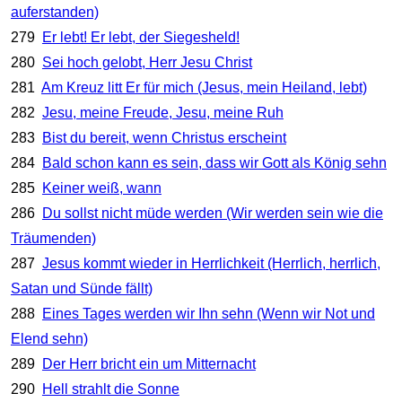
auferstanden)
279
Er lebt! Er lebt, der Siegesheld!
280
Sei hoch gelobt, Herr Jesu Christ
281
Am Kreuz litt Er für mich (Jesus, mein Heiland, lebt)
282
Jesu, meine Freude, Jesu, meine Ruh
283
Bist du bereit, wenn Christus erscheint
284
Bald schon kann es sein, dass wir Gott als König sehn
285
Keiner weiß, wann
286
Du sollst nicht müde werden (Wir werden sein wie die
Träumenden)
287
Jesus kommt wieder in Herrlichkeit (Herrlich, herrlich,
Satan und Sünde fällt)
288
Eines Tages werden wir Ihn sehn (Wenn wir Not und
Elend sehn)
289
Der Herr bricht ein um Mitternacht
290
Hell strahlt die Sonne