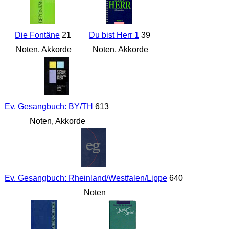
Die Fontäne
21
Du bist Herr 1
39
Noten, Akkorde
Noten, Akkorde
Ev. Gesangbuch: BY/TH
613
Noten, Akkorde
Ev. Gesangbuch: Rheinland/Westfalen/Lippe
640
Noten