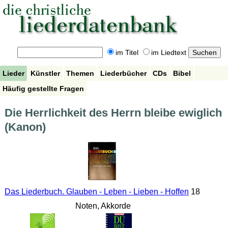
im Titel
im Liedtext
Lieder
Künstler
Themen
Liederbücher
CDs
Bibel
Häufig gestellte Fragen
Die Herrlichkeit des Herrn bleibe ewiglich
(Kanon)
Das Liederbuch. Glauben - Leben - Lieben - Hoffen
18
Noten, Akkorde