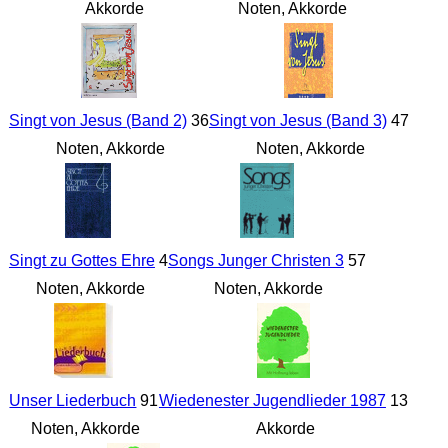
Akkorde
Noten, Akkorde
Singt von Jesus (Band 2)
36
Singt von Jesus (Band 3)
47
Noten, Akkorde
Noten, Akkorde
Singt zu Gottes Ehre
4
Songs Junger Christen 3
57
Noten, Akkorde
Noten, Akkorde
Unser Liederbuch
91
Wiedenester Jugendlieder 1987
13
Noten, Akkorde
Akkorde