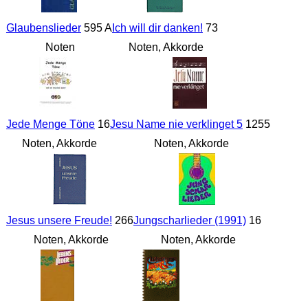
Glaubenslieder
595 A
Ich will dir danken!
73
Noten
Noten, Akkorde
Jede Menge Töne
16
Jesu Name nie verklinget 5
1255
Noten, Akkorde
Noten, Akkorde
Jesus unsere Freude!
266
Jungscharlieder (1991)
16
Noten, Akkorde
Noten, Akkorde