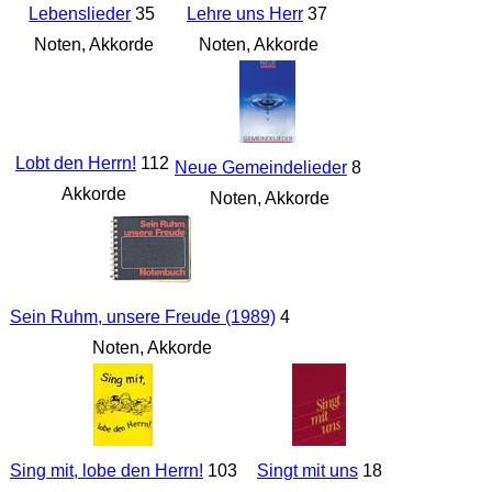
Lebenslieder
35
Lehre uns Herr
37
Noten, Akkorde
Noten, Akkorde
Lobt den Herrn!
112
Neue Gemeindelieder
8
Akkorde
Noten, Akkorde
Sein Ruhm, unsere Freude (1989)
4
Noten, Akkorde
Sing mit, lobe den Herrn!
103
Singt mit uns
18