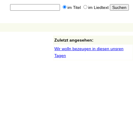
im Titel
im Liedtext
Zuletzt angesehen:
Wir wolln bezeugen in diesen unsren
Tagen