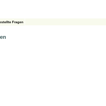
estellte Fragen
gen