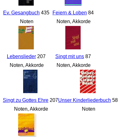
Ev. Gesangbuch
435
Feiern & Loben
84
Noten
Noten, Akkorde
Lebenslieder
207
Singt mit uns
87
Noten, Akkorde
Noten, Akkorde
Singt zu Gottes Ehre
207
Unser Kinderliederbuch
58
Noten, Akkorde
Noten