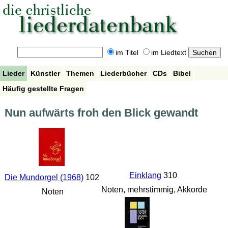
im Titel
im Liedtext
Lieder
Künstler
Themen
Liederbücher
CDs
Bibel
Häufig gestellte Fragen
Nun aufwärts froh den Blick gewandt
Einklang
310
Die Mundorgel (1968)
102
Noten, mehrstimmig, Akkorde
Noten