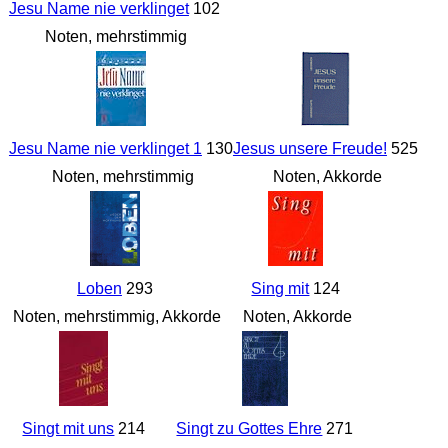
Jesu Name nie verklinget
102
Noten, mehrstimmig
Jesu Name nie verklinget 1
130
Jesus unsere Freude!
525
Noten, mehrstimmig
Noten, Akkorde
Loben
293
Sing mit
124
Noten, mehrstimmig, Akkorde
Noten, Akkorde
Singt mit uns
214
Singt zu Gottes Ehre
271