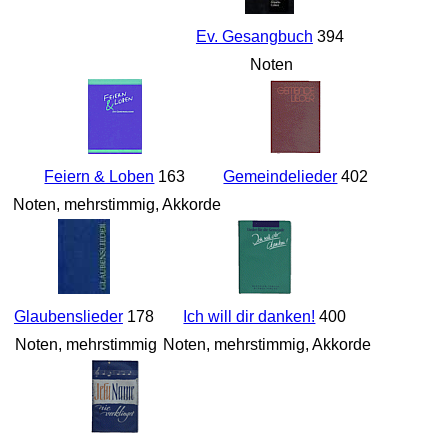
Ev. Gesangbuch
394
Noten
Feiern & Loben
163
Gemeindelieder
402
Noten, mehrstimmig, Akkorde
Glaubenslieder
178
Ich will dir danken!
400
Noten, mehrstimmig
Noten, mehrstimmig, Akkorde