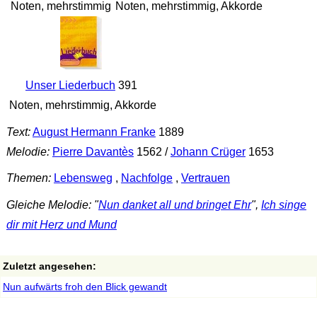
Noten, mehrstimmig
Noten, mehrstimmig, Akkorde
Unser Liederbuch
391
Noten, mehrstimmig, Akkorde
Text:
August Hermann Franke
1889
Melodie:
Pierre Davantès
1562 /
Johann Crüger
1653
Themen:
Lebensweg
,
Nachfolge
,
Vertrauen
Gleiche Melodie: "
Nun danket all und bringet Ehr
",
Ich singe
dir mit Herz und Mund
Zuletzt angesehen:
Nun aufwärts froh den Blick gewandt