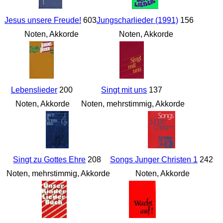
Jesus unsere Freude!
603
Jungscharlieder (1991)
156
Noten, Akkorde
Noten, Akkorde
Lebenslieder
200
Singt mit uns
137
Noten, Akkorde
Noten, mehrstimmig, Akkorde
Singt zu Gottes Ehre
208
Songs Junger Christen 1
242
Noten, mehrstimmig, Akkorde
Noten, Akkorde