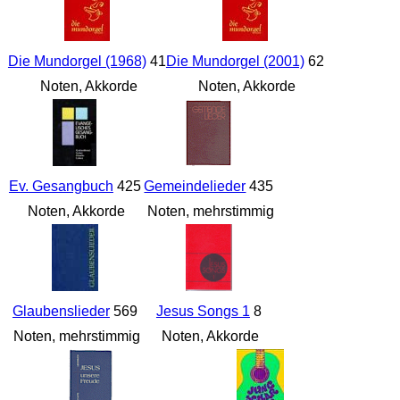
Die Mundorgel (1968)
41
Die Mundorgel (2001)
62
Noten, Akkorde
Noten, Akkorde
Ev. Gesangbuch
425
Gemeindelieder
435
Noten, Akkorde
Noten, mehrstimmig
Glaubenslieder
569
Jesus Songs 1
8
Noten, mehrstimmig
Noten, Akkorde