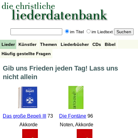
im Titel
im Liedtext
Lieder
Künstler
Themen
Liederbücher
CDs
Bibel
Häufig gestellte Fragen
Gib uns Frieden jeden Tag! Lass uns
nicht allein
Das große Bepeli III
73
Die Fontäne
96
Akkorde
Noten, Akkorde