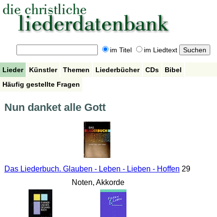
im Titel
im Liedtext
Lieder
Künstler
Themen
Liederbücher
CDs
Bibel
Häufig gestellte Fragen
Nun danket alle Gott
Das Liederbuch. Glauben - Leben - Lieben - Hoffen
29
Noten, Akkorde