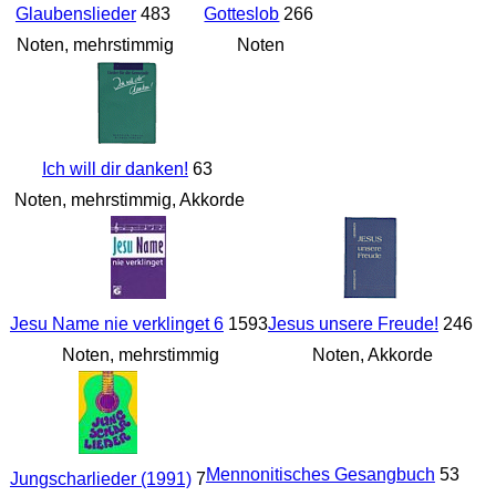
Glaubenslieder
483
Gotteslob
266
Noten, mehrstimmig
Noten
Ich will dir danken!
63
Noten, mehrstimmig, Akkorde
Jesu Name nie verklinget 6
1593
Jesus unsere Freude!
246
Noten, mehrstimmig
Noten, Akkorde
Mennonitisches Gesangbuch
53
Jungscharlieder (1991)
7