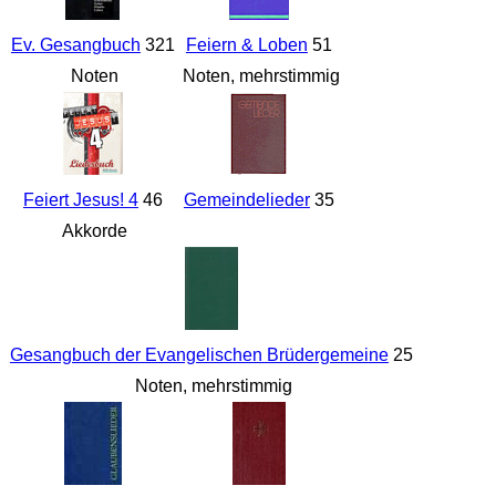
Ev. Gesangbuch
321
Feiern & Loben
51
Noten
Noten, mehrstimmig
Feiert Jesus! 4
46
Gemeindelieder
35
Akkorde
Gesangbuch der Evangelischen Brüdergemeine
25
Noten, mehrstimmig