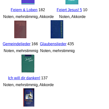
Feiern & Loben
182
Feiert Jesus! 5
10
Noten, mehrstimmig, Akkorde
Noten, Akkorde
Gemeindelieder
166
Glaubenslieder
435
Noten, mehrstimmig
Noten, mehrstimmig
Ich will dir danken!
137
Noten, mehrstimmig, Akkorde