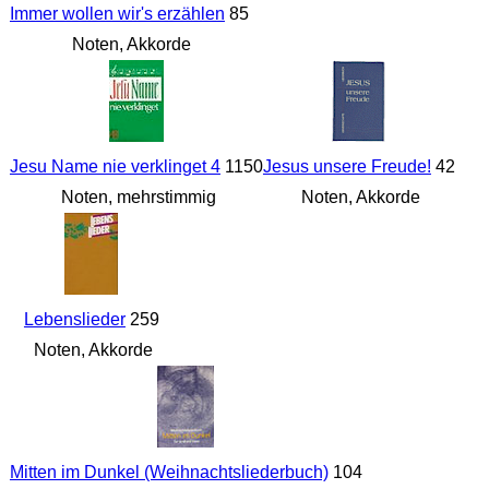
Immer wollen wir's erzählen
85
Noten, Akkorde
Jesu Name nie verklinget 4
1150
Jesus unsere Freude!
42
Noten, mehrstimmig
Noten, Akkorde
Lebenslieder
259
Noten, Akkorde
Mitten im Dunkel (Weihnachtsliederbuch)
104