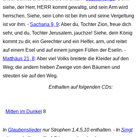
siehe, der Herr, HERR kommt gewaltig, und sein Arm wird
herrschen. Siehe, sein Lohn ist bei ihm und seine Vergeltung
ist vor ihm. -
Sacharja 9, 9
: Aber du, Tochter Zion, freue dich
sehr, und du, Tochter Jerusalem, jauchze! Siehe, dein König
kommt zu dir, ein Gerechter und ein Helfer, arm, und reitet
auf einem Esel und auf einem jungen Füllen der Eselin. -
Matthäus 21, 8
: Aber viel Volks breitete die Kleider auf den
Weg; die andern hieben Zweige von den Bäumen und
streuten sie auf den Weg.
Enthalten auf folgenden CDs:
Mitten im Dunkel
8
In
Glaubenslieder
nur Strophen 1,4,5,10 enthalten. - In
Singt