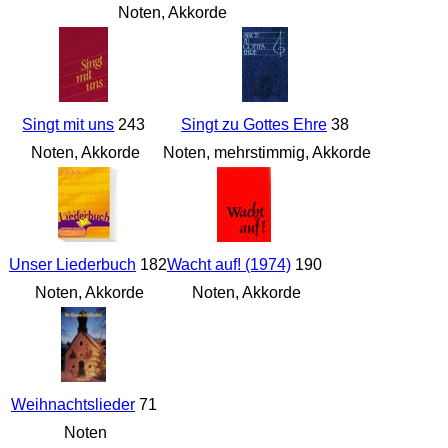
Noten, Akkorde
Singt mit uns
243
Singt zu Gottes Ehre
38
Noten, Akkorde
Noten, mehrstimmig, Akkorde
Unser Liederbuch
182
Wacht auf! (1974)
190
Noten, Akkorde
Noten, Akkorde
Weihnachtslieder
71
Noten