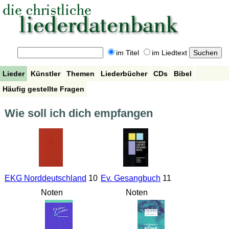
im Titel
im Liedtext
Lieder
Künstler
Themen
Liederbücher
CDs
Bibel
Häufig gestellte Fragen
Wie soll ich dich empfangen
EKG Norddeutschland
10
Ev. Gesangbuch
11
Noten
Noten