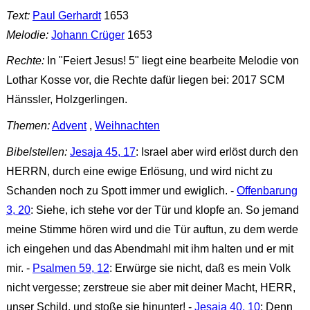
Text:
Paul Gerhardt
1653
Melodie:
Johann Crüger
1653
Rechte:
In "Feiert Jesus! 5" liegt eine bearbeite Melodie von
Lothar Kosse vor, die Rechte dafür liegen bei: 2017 SCM
Hänssler, Holzgerlingen.
Themen:
Advent
,
Weihnachten
Bibelstellen:
Jesaja 45, 17
: Israel aber wird erlöst durch den
HERRN, durch eine ewige Erlösung, und wird nicht zu
Schanden noch zu Spott immer und ewiglich. -
Offenbarung
3, 20
: Siehe, ich stehe vor der Tür und klopfe an. So jemand
meine Stimme hören wird und die Tür auftun, zu dem werde
ich eingehen und das Abendmahl mit ihm halten und er mit
mir. -
Psalmen 59, 12
: Erwürge sie nicht, daß es mein Volk
nicht vergesse; zerstreue sie aber mit deiner Macht, HERR,
unser Schild, und stoße sie hinunter! -
Jesaja 40, 10
: Denn