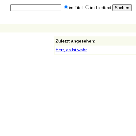
im Titel
im Liedtext
Zuletzt angesehen:
Herr, es ist wahr