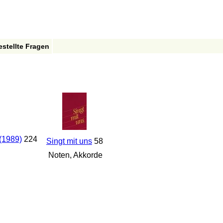
estellte Fragen
(1989)
224
Singt mit uns
58
Noten, Akkorde