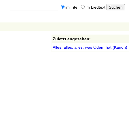
im Titel
im Liedtext
Zuletzt angesehen:
Alles, alles, alles, was Odem hat (Kanon)