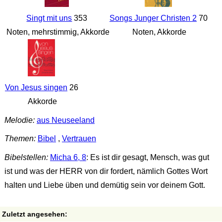
Singt mit uns
353
Songs Junger Christen 2
70
Noten, mehrstimmig, Akkorde
Noten, Akkorde
Von Jesus singen
26
Akkorde
Melodie:
aus Neuseeland
Themen:
Bibel
,
Vertrauen
Bibelstellen:
Micha 6, 8
: Es ist dir gesagt, Mensch, was gut
ist und was der HERR von dir fordert, nämlich Gottes Wort
halten und Liebe üben und demütig sein vor deinem Gott.
Zuletzt angesehen: