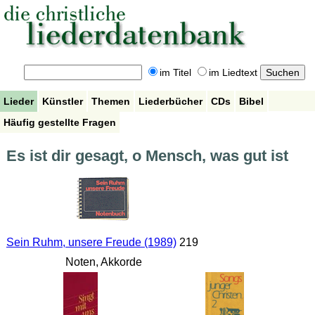
im Titel
im Liedtext
Lieder
Künstler
Themen
Liederbücher
CDs
Bibel
Häufig gestellte Fragen
Es ist dir gesagt, o Mensch, was gut ist
Sein Ruhm, unsere Freude (1989)
219
Noten, Akkorde