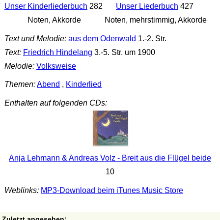
Unser Kinderliederbuch
282
Unser Liederbuch
427
Noten, Akkorde
Noten, mehrstimmig, Akkorde
Text und Melodie:
aus dem Odenwald
1.-2. Str.
Text:
Friedrich Hindelang
3.-5. Str. um 1900
Melodie:
Volksweise
Themen:
Abend
,
Kinderlied
Enthalten auf folgenden CDs:
Anja Lehmann & Andreas Volz - Breit aus die Flügel beide
10
Weblinks:
MP3-Download beim iTunes Music Store
Zuletzt angesehen: