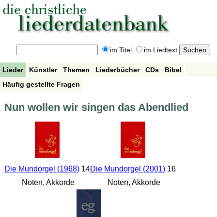
im Titel
im Liedtext
Lieder
Künstler
Themen
Liederbücher
CDs
Bibel
Häufig gestellte Fragen
Nun wollen wir singen das Abendlied
Die Mundorgel (1968)
14
Die Mundorgel (2001)
16
Noten, Akkorde
Noten, Akkorde