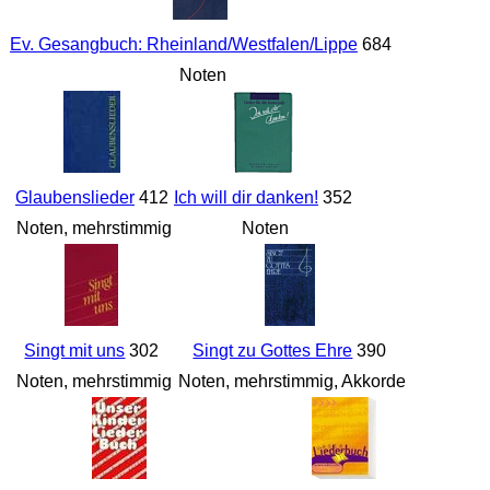
Ev. Gesangbuch: Rheinland/Westfalen/Lippe
684
Noten
Glaubenslieder
412
Ich will dir danken!
352
Noten, mehrstimmig
Noten
Singt mit uns
302
Singt zu Gottes Ehre
390
Noten, mehrstimmig
Noten, mehrstimmig, Akkorde