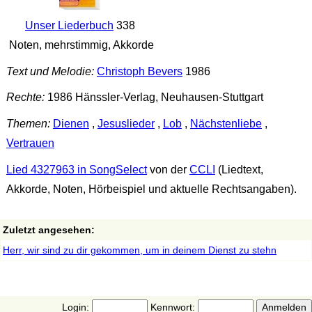
Unser Liederbuch
338
Noten, mehrstimmig, Akkorde
Text und Melodie:
Christoph Bevers
1986
Rechte:
1986 Hänssler-Verlag, Neuhausen-Stuttgart
Themen:
Dienen
,
Jesuslieder
,
Lob
,
Nächstenliebe
,
Vertrauen
Lied 4327963 in SongSelect
von der
CCLI
(Liedtext,
Akkorde, Noten, Hörbeispiel und aktuelle Rechtsangaben).
Zuletzt angesehen:
Herr, wir sind zu dir gekommen, um in deinem Dienst zu stehn
Login:
Kennwort: