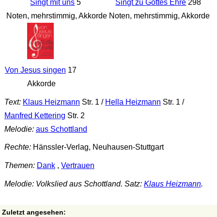
Singt mit uns
5
Singt zu Gottes Ehre
298
Noten, mehrstimmig, Akkorde
Noten, mehrstimmig, Akkorde
Von Jesus singen
17
Akkorde
Text:
Klaus Heizmann
Str. 1 /
Hella Heizmann
Str. 1 /
Manfred Kettering
Str. 2
Melodie:
aus Schottland
Rechte:
Hänssler-Verlag, Neuhausen-Stuttgart
Themen:
Dank
,
Vertrauen
Melodie: Volkslied aus Schottland. Satz:
Klaus Heizmann
.
Zuletzt angesehen: