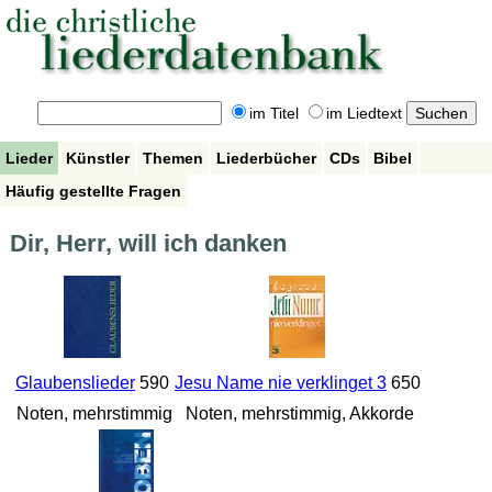
im Titel
im Liedtext
Lieder
Künstler
Themen
Liederbücher
CDs
Bibel
Häufig gestellte Fragen
Dir, Herr, will ich danken
Glaubenslieder
590
Jesu Name nie verklinget 3
650
Noten, mehrstimmig
Noten, mehrstimmig, Akkorde