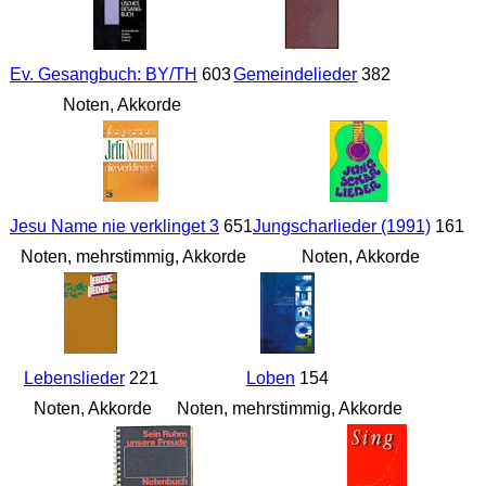
Ev. Gesangbuch: BY/TH
603
Gemeindelieder
382
Noten, Akkorde
Jesu Name nie verklinget 3
651
Jungscharlieder (1991)
161
Noten, mehrstimmig, Akkorde
Noten, Akkorde
Lebenslieder
221
Loben
154
Noten, Akkorde
Noten, mehrstimmig, Akkorde