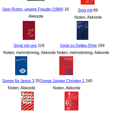
Sein Ruhm, unsere Freude (1989)
16
Sing mit
89
Akkorde
Noten, Akkorde
Singt mit uns
119
Singt zu Gottes Ehre
294
Noten, mehrstimmig, Akkorde
Noten, mehrstimmig, Akkorde
Songs für Jesus 3
35
Songs Junger Christen 1
240
Noten, Akkorde
Noten, Akkorde