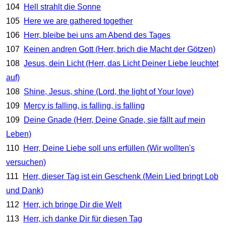
104
Hell strahlt die Sonne
105
Here we are gathered together
106
Herr, bleibe bei uns am Abend des Tages
107
Keinen andren Gott (Herr, brich die Macht der Götzen)
108
Jesus, dein Licht (Herr, das Licht Deiner Liebe leuchtet
auf)
108
Shine, Jesus, shine (Lord, the light of Your love)
109
Mercy is falling, is falling, is falling
109
Deine Gnade (Herr, Deine Gnade, sie fällt auf mein
Leben)
110
Herr, Deine Liebe soll uns erfüllen (Wir wollten's
versuchen)
111
Herr, dieser Tag ist ein Geschenk (Mein Lied bringt Lob
und Dank)
112
Herr, ich bringe Dir die Welt
113
Herr, ich danke Dir für diesen Tag