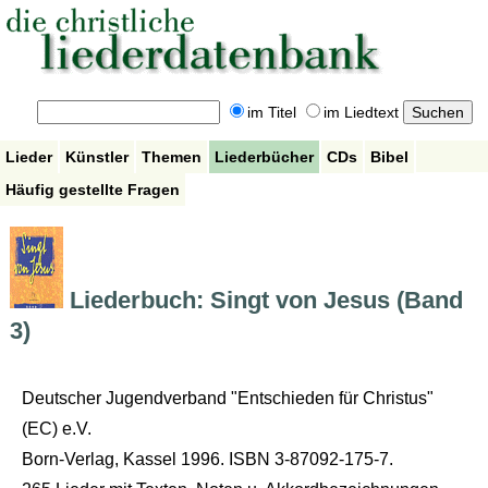
im Titel
im Liedtext
Lieder
Künstler
Themen
Liederbücher
CDs
Bibel
Häufig gestellte Fragen
Liederbuch: Singt von Jesus (Band
3)
Deutscher Jugendverband "Entschieden für Christus"
(EC) e.V.
Born-Verlag, Kassel 1996. ISBN 3-87092-175-7.