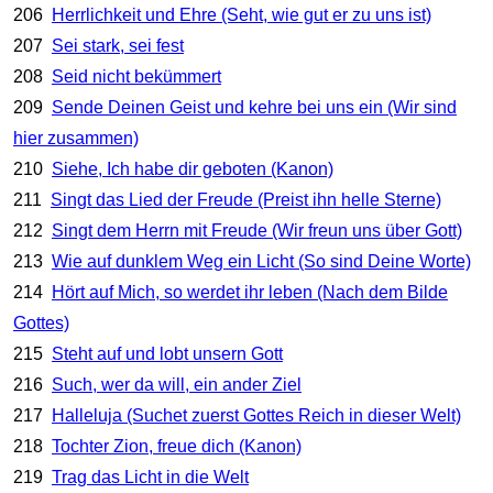
206
Herrlichkeit und Ehre (Seht, wie gut er zu uns ist)
207
Sei stark, sei fest
208
Seid nicht bekümmert
209
Sende Deinen Geist und kehre bei uns ein (Wir sind
hier zusammen)
210
Siehe, Ich habe dir geboten (Kanon)
211
Singt das Lied der Freude (Preist ihn helle Sterne)
212
Singt dem Herrn mit Freude (Wir freun uns über Gott)
213
Wie auf dunklem Weg ein Licht (So sind Deine Worte)
214
Hört auf Mich, so werdet ihr leben (Nach dem Bilde
Gottes)
215
Steht auf und lobt unsern Gott
216
Such, wer da will, ein ander Ziel
217
Halleluja (Suchet zuerst Gottes Reich in dieser Welt)
218
Tochter Zion, freue dich (Kanon)
219
Trag das Licht in die Welt