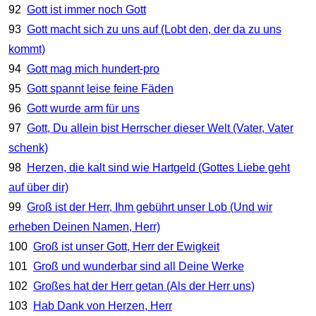
92
Gott ist immer noch Gott
93
Gott macht sich zu uns auf (Lobt den, der da zu uns
kommt)
94
Gott mag mich hundert-pro
95
Gott spannt leise feine Fäden
96
Gott wurde arm für uns
97
Gott, Du allein bist Herrscher dieser Welt (Vater, Vater
schenk)
98
Herzen, die kalt sind wie Hartgeld (Gottes Liebe geht
auf über dir)
99
Groß ist der Herr, Ihm gebührt unser Lob (Und wir
erheben Deinen Namen, Herr)
100
Groß ist unser Gott, Herr der Ewigkeit
101
Groß und wunderbar sind all Deine Werke
102
Großes hat der Herr getan (Als der Herr uns)
103
Hab Dank von Herzen, Herr