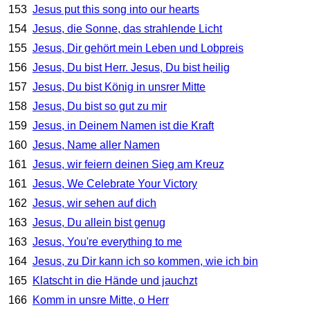
153
Jesus put this song into our hearts
154
Jesus, die Sonne, das strahlende Licht
155
Jesus, Dir gehört mein Leben und Lobpreis
156
Jesus, Du bist Herr. Jesus, Du bist heilig
157
Jesus, Du bist König in unsrer Mitte
158
Jesus, Du bist so gut zu mir
159
Jesus, in Deinem Namen ist die Kraft
160
Jesus, Name aller Namen
161
Jesus, wir feiern deinen Sieg am Kreuz
161
Jesus, We Celebrate Your Victory
162
Jesus, wir sehen auf dich
163
Jesus, Du allein bist genug
163
Jesus, You're everything to me
164
Jesus, zu Dir kann ich so kommen, wie ich bin
165
Klatscht in die Hände und jauchzt
166
Komm in unsre Mitte, o Herr