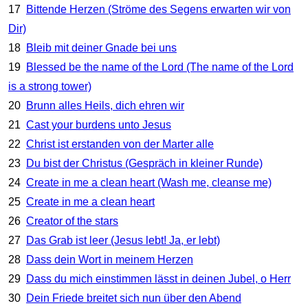
17
Bittende Herzen (Ströme des Segens erwarten wir von
Dir)
18
Bleib mit deiner Gnade bei uns
19
Blessed be the name of the Lord (The name of the Lord
is a strong tower)
20
Brunn alles Heils, dich ehren wir
21
Cast your burdens unto Jesus
22
Christ ist erstanden von der Marter alle
23
Du bist der Christus (Gespräch in kleiner Runde)
24
Create in me a clean heart (Wash me, cleanse me)
25
Create in me a clean heart
26
Creator of the stars
27
Das Grab ist leer (Jesus lebt! Ja, er lebt)
28
Dass dein Wort in meinem Herzen
29
Dass du mich einstimmen lässt in deinen Jubel, o Herr
30
Dein Friede breitet sich nun über den Abend