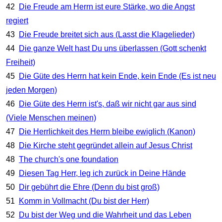
42
Die Freude am Herrn ist eure Stärke, wo die Angst
regiert
43
Die Freude breitet sich aus (Lasst die Klagelieder)
44
Die ganze Welt hast Du uns überlassen (Gott schenkt
Freiheit)
45
Die Güte des Herrn hat kein Ende, kein Ende (Es ist neu
jeden Morgen)
46
Die Güte des Herrn ist's, daß wir nicht gar aus sind
(Viele Menschen meinen)
47
Die Herrlichkeit des Herrn bleibe ewiglich (Kanon)
48
Die Kirche steht gegründet allein auf Jesus Christ
48
The church's one foundation
49
Diesen Tag Herr, leg ich zurück in Deine Hände
50
Dir gebührt die Ehre (Denn du bist groß)
51
Komm in Vollmacht (Du bist der Herr)
52
Du bist der Weg und die Wahrheit und das Leben