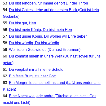
53
Du bist erhoben, für immer gehört Dir der Thron
54
Du bist Gottes Liebe auf den ersten Blick (Gott ist kein
Gedanke)
55
Du bist gut, Herr
56
Du bist mein König, Du bist mein Herr
57
Du bist unser König. Dir wollen wir Ehre geben
58
Du bist würdig, Du bist würdig
59
Wer ist ein Gott wie du (Du hast Erbarmen)
60
Du kommst hinein in unsre Welt (Du hast soviel für uns
getan)
61
Du vergibst mir all meine Schuld
62
Ein feste Burg ist unser Gott
63
Ein Morgen leuchtet hell ins Land (Laßt uns enden alle
Klagen)
64
Eine Nacht wie jede andre (Fürchtet euch nicht. Gott
macht uns Licht)