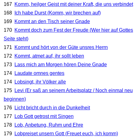
167
Komm, heilger Geist mit deiner Kraft, die uns verbindet
168
Ich habe Durst (Komm, wir brechen auf)
169
Kommt an den Tisch seiner Gnade
170
Kommt doch zum Fest der Freude (Wer hier auf Gottes
Seite steht)
171
Kommt und hört von der Güte unsres Herrn
172
Kommt, atmet auf, ihr sollt leben
173
Lass mich am Morgen hören Deine Gnade
174
Laudate omnes gentes
174
Lobsingt, ihr Völker alle
175
Levi (Er saß an seinem Arbeitsplatz / Noch einmal neu
beginnen)
176
Licht bricht durch in die Dunkelheit
177
Lob Gott getrost mit Singen
178
Lob, Anbetung, Ruhm und Ehre
179
Lobpreiset unsern Gott (Freuet euch, ich komm)