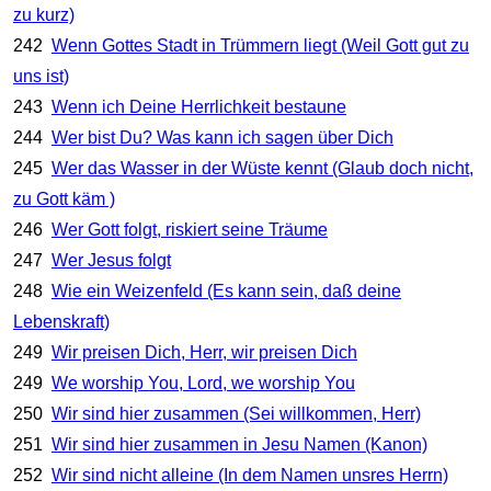
zu kurz)
242
Wenn Gottes Stadt in Trümmern liegt (Weil Gott gut zu
uns ist)
243
Wenn ich Deine Herrlichkeit bestaune
244
Wer bist Du? Was kann ich sagen über Dich
245
Wer das Wasser in der Wüste kennt (Glaub doch nicht,
zu Gott käm )
246
Wer Gott folgt, riskiert seine Träume
247
Wer Jesus folgt
248
Wie ein Weizenfeld (Es kann sein, daß deine
Lebenskraft)
249
Wir preisen Dich, Herr, wir preisen Dich
249
We worship You, Lord, we worship You
250
Wir sind hier zusammen (Sei willkommen, Herr)
251
Wir sind hier zusammen in Jesu Namen (Kanon)
252
Wir sind nicht alleine (In dem Namen unsres Herrn)