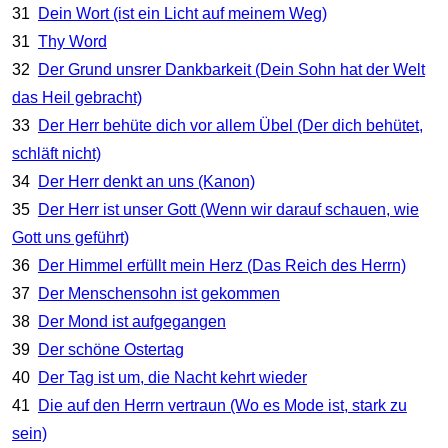
31
Dein Wort (ist ein Licht auf meinem Weg)
31
Thy Word
32
Der Grund unsrer Dankbarkeit (Dein Sohn hat der Welt
das Heil gebracht)
33
Der Herr behüte dich vor allem Übel (Der dich behütet,
schläft nicht)
34
Der Herr denkt an uns (Kanon)
35
Der Herr ist unser Gott (Wenn wir darauf schauen, wie
Gott uns geführt)
36
Der Himmel erfüllt mein Herz (Das Reich des Herrn)
37
Der Menschensohn ist gekommen
38
Der Mond ist aufgegangen
39
Der schöne Ostertag
40
Der Tag ist um, die Nacht kehrt wieder
41
Die auf den Herrn vertraun (Wo es Mode ist, stark zu
sein)