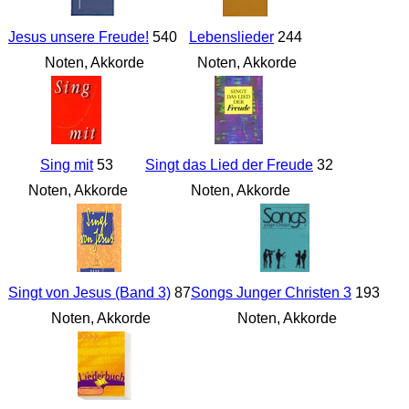
Jesus unsere Freude!
540
Lebenslieder
244
Noten, Akkorde
Noten, Akkorde
Sing mit
53
Singt das Lied der Freude
32
Noten, Akkorde
Noten, Akkorde
Singt von Jesus (Band 3)
87
Songs Junger Christen 3
193
Noten, Akkorde
Noten, Akkorde