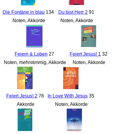
Die Fontäne in blau
134
Du bist Herr 2
91
Noten, Akkorde
Noten, Akkorde
Feiern & Loben
27
Feiert Jesus! 1
32
Noten, mehrstimmig, Akkorde
Noten, Akkorde
Feiert Jesus! 2
76
In Love With Jesus
35
Akkorde
Noten, Akkorde