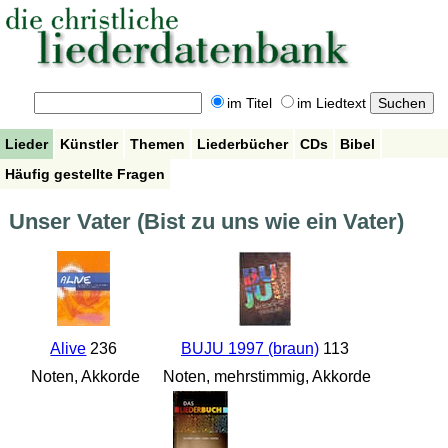
im Titel
im Liedtext
Lieder
Künstler
Themen
Liederbücher
CDs
Bibel
Häufig gestellte Fragen
Unser Vater (Bist zu uns wie ein Vater)
Alive
236
BUJU 1997 (braun)
113
Noten, Akkorde
Noten, mehrstimmig, Akkorde