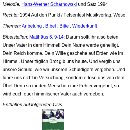
Melodie:
Hans-Werner Scharnowski
und Satz 1994
Rechte:
1994 Auf den Punkt / Felsenfest Musikverlag, Wesel
Themen:
Anbetung
,
Bibel
,
Bitte
,
Wiederkunft
Bibelstellen:
Matthäus 6, 9-14
: Darum sollt ihr also beten:
Unser Vater in dem Himmel! Dein Name werde geheiligt.
Dein Reich komme. Dein Wille geschehe auf Erden wie im
Himmel. Unser täglich Brot gib uns heute. Und vergib uns
unsere Schuld, wie wir unseren Schuldigern vergeben. Und
führe uns nicht in Versuchung, sondern erlöse uns von dem
Übel Denn so ihr den Menschen ihre Fehler vergebet, so
wird euch euer himmlischer Vater auch vergeben,
Enthalten auf folgenden CDs: