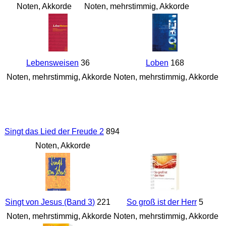
Noten, Akkorde
Noten, mehrstimmig, Akkorde
Lebensweisen
36
Loben
168
Noten, mehrstimmig, Akkorde
Noten, mehrstimmig, Akkorde
Singt das Lied der Freude 2
894
Noten, Akkorde
Singt von Jesus (Band 3)
221
So groß ist der Herr
5
Noten, mehrstimmig, Akkorde
Noten, mehrstimmig, Akkorde