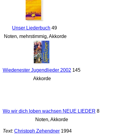
Unser Liederbuch
49
Noten, mehrstimmig, Akkorde
Wiedenester Jugendlieder 2002
145
Akkorde
Wo wir dich loben wachsen NEUE LIEDER
8
Noten, Akkorde
Text:
Christoph Zehendner
1994