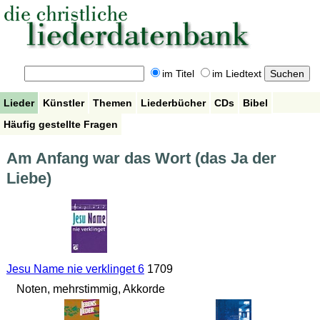
im Titel
im Liedtext
Lieder
Künstler
Themen
Liederbücher
CDs
Bibel
Häufig gestellte Fragen
Am Anfang war das Wort (das Ja der
Liebe)
Jesu Name nie verklinget 6
1709
Noten, mehrstimmig, Akkorde