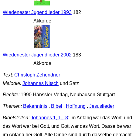
Wiedenester Jugendlieder 1993
182
Akkorde
Wiedenester Jugendlieder 2002
183
Akkorde
Text:
Christoph Zehendner
Melodie:
Johannes Nitsch
und Satz
Rechte:
1990 Hänssler-Verlag, Neuhausen-Stuttgart
Themen:
Bekenntnis
,
Bibel
,
Hoffnung
,
Jesuslieder
Bibelstellen:
Johannes 1, 1-18
: Im Anfang war das Wort, und
das Wort war bei Gott, und Gott war das Wort. Dasselbe war
im Anfang bei Gott. Alle Dinge sind durch dasselbe gemacht,