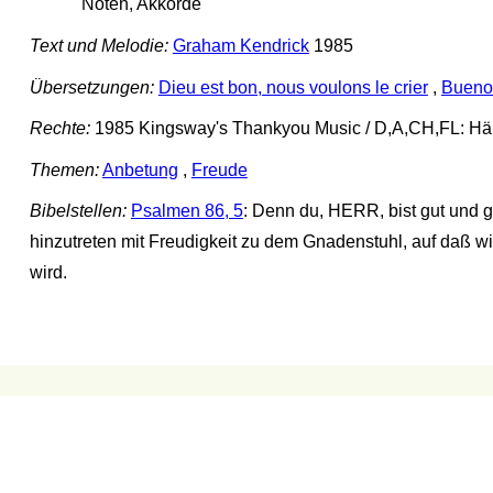
Noten, Akkorde
Text und Melodie:
Graham Kendrick
1985
Übersetzungen:
Dieu est bon, nous voulons le crier
,
Bueno
Rechte:
1985 Kingsway's Thankyou Music / D,A,CH,FL: Hän
Themen:
Anbetung
,
Freude
Bibelstellen:
Psalmen 86, 5
: Denn du, HERR, bist gut und g
hinzutreten mit Freudigkeit zu dem Gnadenstuhl, auf daß wi
wird.