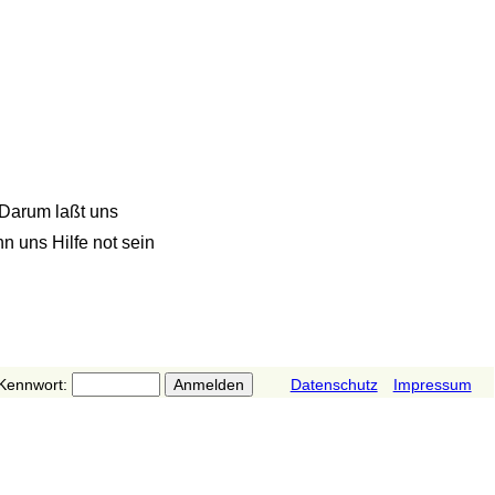
 Darum laßt uns
n uns Hilfe not sein
Kennwort:
Datenschutz
Impressum