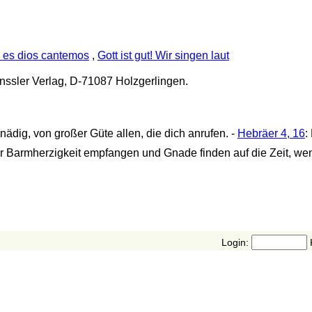
 es dios cantemos
,
Gott ist gut! Wir singen laut
ssler Verlag, D-71087 Holzgerlingen.
nädig, von großer Güte allen, die dich anrufen. -
Hebräer 4, 16
:
r Barmherzigkeit empfangen und Gnade finden auf die Zeit, wen
Login: