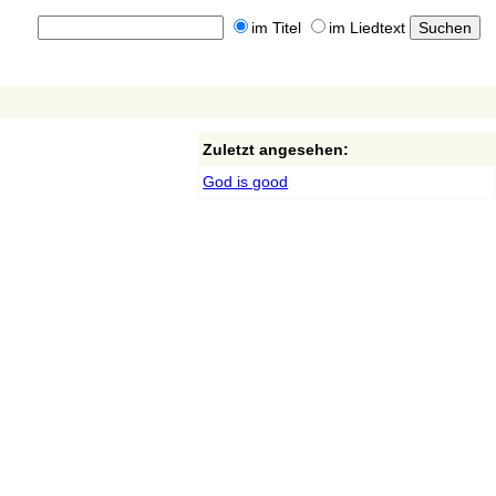
im Titel
im Liedtext
Zuletzt angesehen:
God is good