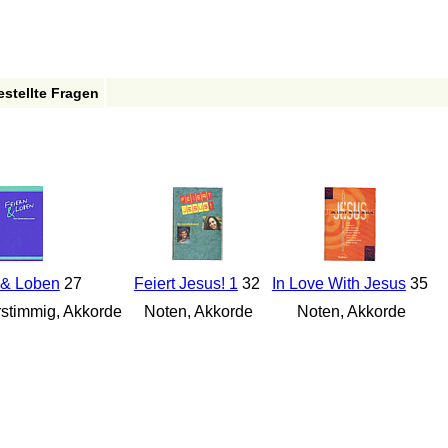
estellte Fragen
 & Loben
27
Feiert Jesus! 1
32
In Love With Jesus
35
stimmig, Akkorde
Noten, Akkorde
Noten, Akkorde