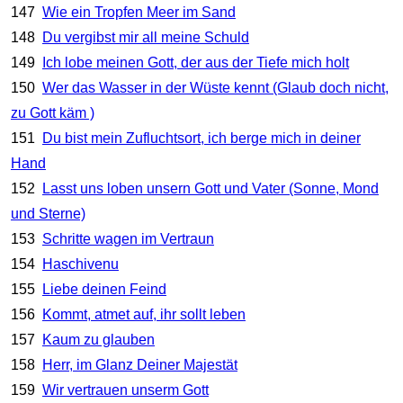
147
Wie ein Tropfen Meer im Sand
148
Du vergibst mir all meine Schuld
149
Ich lobe meinen Gott, der aus der Tiefe mich holt
150
Wer das Wasser in der Wüste kennt (Glaub doch nicht,
zu Gott käm )
151
Du bist mein Zufluchtsort, ich berge mich in deiner
Hand
152
Lasst uns loben unsern Gott und Vater (Sonne, Mond
und Sterne)
153
Schritte wagen im Vertraun
154
Haschivenu
155
Liebe deinen Feind
156
Kommt, atmet auf, ihr sollt leben
157
Kaum zu glauben
158
Herr, im Glanz Deiner Majestät
159
Wir vertrauen unserm Gott