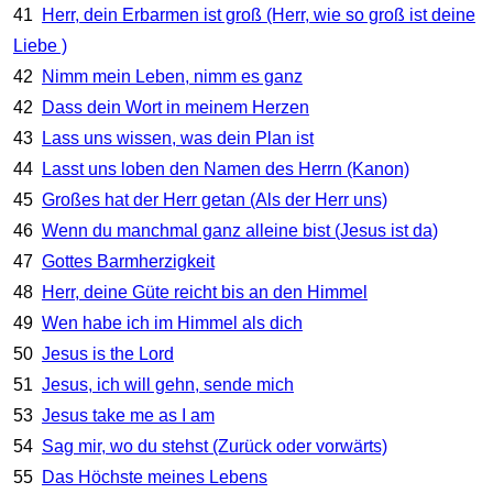
41
Herr, dein Erbarmen ist groß (Herr, wie so groß ist deine
Liebe )
42
Nimm mein Leben, nimm es ganz
42
Dass dein Wort in meinem Herzen
43
Lass uns wissen, was dein Plan ist
44
Lasst uns loben den Namen des Herrn (Kanon)
45
Großes hat der Herr getan (Als der Herr uns)
46
Wenn du manchmal ganz alleine bist (Jesus ist da)
47
Gottes Barmherzigkeit
48
Herr, deine Güte reicht bis an den Himmel
49
Wen habe ich im Himmel als dich
50
Jesus is the Lord
51
Jesus, ich will gehn, sende mich
53
Jesus take me as I am
54
Sag mir, wo du stehst (Zurück oder vorwärts)
55
Das Höchste meines Lebens