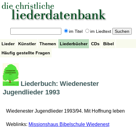
im Titel
im Liedtext
Lieder
Künstler
Themen
Liederbücher
CDs
Bibel
Häufig gestellte Fragen
Liederbuch: Wiedenester
Jugendlieder 1993
Wiedenester Jugendlieder 1993/94. Mit Hoffnung leben
Weblinks:
Missionshaus Bibelschule Wiedenest