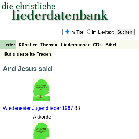
im Titel
im Liedtext
Lieder
Künstler
Themen
Liederbücher
CDs
Bibel
Häufig gestellte Fragen
And Jesus said
Wiedenester Jugendlieder 1987
88
Akkorde