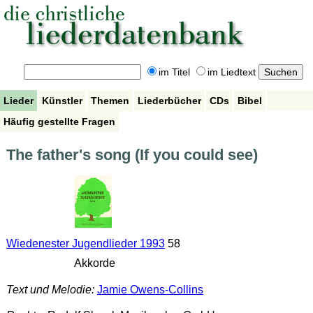
im Titel
im Liedtext
Lieder
Künstler
Themen
Liederbücher
CDs
Bibel
Häufig gestellte Fragen
The father's song (If you could see)
Wiedenester Jugendlieder 1993
58
Akkorde
Text und Melodie:
Jamie Owens-Collins