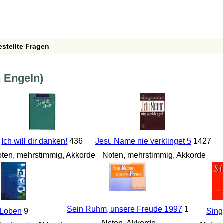
estellte Fragen
n Engeln)
Ich will dir danken!
436
Jesu Name nie verklinget 5
1427
ten, mehrstimmig, Akkorde
Noten, mehrstimmig, Akkorde
Sein Ruhm, unsere Freude 1997
1
Loben
9
Sing
Noten, Akkorde