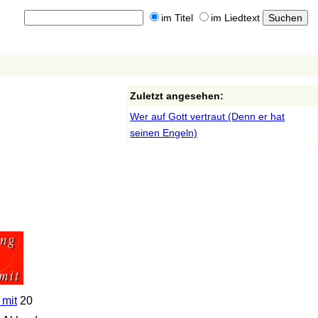
im Titel
im Liedtext
Zuletzt angesehen:
Wer auf Gott vertraut (Denn er hat
seinen Engeln)
 mit
20