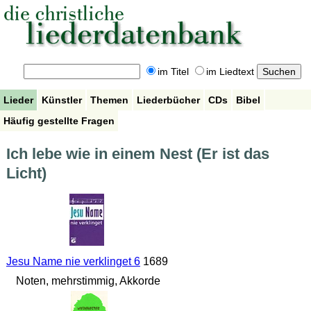
im Titel
im Liedtext
Lieder
Künstler
Themen
Liederbücher
CDs
Bibel
Häufig gestellte Fragen
Ich lebe wie in einem Nest (Er ist das
Licht)
Jesu Name nie verklinget 6
1689
Noten, mehrstimmig, Akkorde