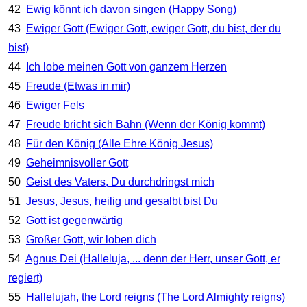
42
Ewig könnt ich davon singen (Happy Song)
43
Ewiger Gott (Ewiger Gott, ewiger Gott, du bist, der du
bist)
44
Ich lobe meinen Gott von ganzem Herzen
45
Freude (Etwas in mir)
46
Ewiger Fels
47
Freude bricht sich Bahn (Wenn der König kommt)
48
Für den König (Alle Ehre König Jesus)
49
Geheimnisvoller Gott
50
Geist des Vaters, Du durchdringst mich
51
Jesus, Jesus, heilig und gesalbt bist Du
52
Gott ist gegenwärtig
53
Großer Gott, wir loben dich
54
Agnus Dei (Halleluja, ... denn der Herr, unser Gott, er
regiert)
55
Hallelujah, the Lord reigns (The Lord Almighty reigns)