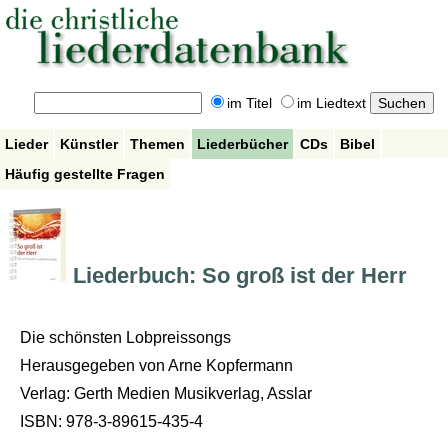
im Titel
im Liedtext
Lieder
Künstler
Themen
Liederbücher
CDs
Bibel
Häufig gestellte Fragen
Liederbuch: So groß ist der Herr
Die schönsten Lobpreissongs
Herausgegeben von Arne Kopfermann
Verlag: Gerth Medien Musikverlag, Asslar
ISBN: 978-3-89615-435-4