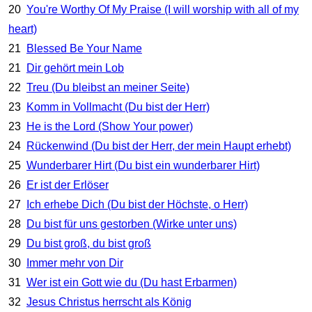
20
You're Worthy Of My Praise (I will worship with all of my
heart)
21
Blessed Be Your Name
21
Dir gehört mein Lob
22
Treu (Du bleibst an meiner Seite)
23
Komm in Vollmacht (Du bist der Herr)
23
He is the Lord (Show Your power)
24
Rückenwind (Du bist der Herr, der mein Haupt erhebt)
25
Wunderbarer Hirt (Du bist ein wunderbarer Hirt)
26
Er ist der Erlöser
27
Ich erhebe Dich (Du bist der Höchste, o Herr)
28
Du bist für uns gestorben (Wirke unter uns)
29
Du bist groß, du bist groß
30
Immer mehr von Dir
31
Wer ist ein Gott wie du (Du hast Erbarmen)
32
Jesus Christus herrscht als König