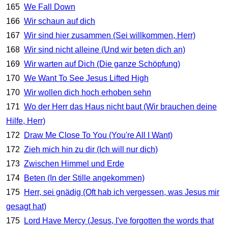
165
We Fall Down
166
Wir schaun auf dich
167
Wir sind hier zusammen (Sei willkommen, Herr)
168
Wir sind nicht alleine (Und wir beten dich an)
169
Wir warten auf Dich (Die ganze Schöpfung)
170
We Want To See Jesus Lifted High
170
Wir wollen dich hoch erhoben sehn
171
Wo der Herr das Haus nicht baut (Wir brauchen deine
Hilfe, Herr)
172
Draw Me Close To You (You're All I Want)
172
Zieh mich hin zu dir (Ich will nur dich)
173
Zwischen Himmel und Erde
174
Beten (In der Stille angekommen)
175
Herr, sei gnädig (Oft hab ich vergessen, was Jesus mir
gesagt hat)
175
Lord Have Mercy (Jesus, I've forgotten the words that