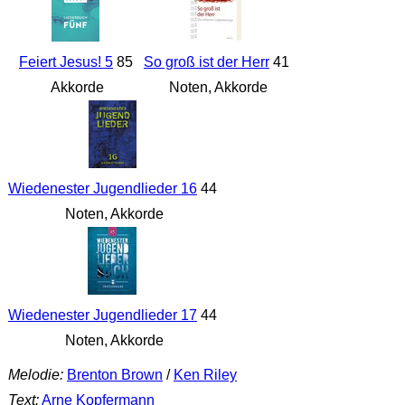
Feiert Jesus! 5
85
So groß ist der Herr
41
Akkorde
Noten, Akkorde
Wiedenester Jugendlieder 16
44
Noten, Akkorde
Wiedenester Jugendlieder 17
44
Noten, Akkorde
Melodie:
Brenton Brown
/
Ken Riley
Text:
Arne Kopfermann