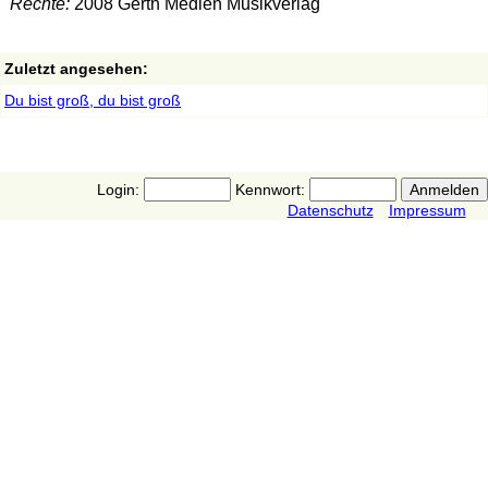
Rechte:
2008 Gerth Medien Musikverlag
Zuletzt angesehen:
Du bist groß, du bist groß
Login:
Kennwort:
Datenschutz
Impressum