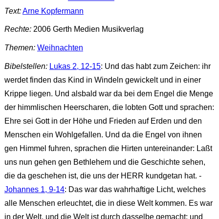
Text:
Arne Kopfermann
Rechte:
2006 Gerth Medien Musikverlag
Themen:
Weihnachten
Bibelstellen:
Lukas 2, 12-15
: Und das habt zum Zeichen: ihr
werdet finden das Kind in Windeln gewickelt und in einer
Krippe liegen. Und alsbald war da bei dem Engel die Menge
der himmlischen Heerscharen, die lobten Gott und sprachen:
Ehre sei Gott in der Höhe und Frieden auf Erden und den
Menschen ein Wohlgefallen. Und da die Engel von ihnen
gen Himmel fuhren, sprachen die Hirten untereinander: Laßt
uns nun gehen gen Bethlehem und die Geschichte sehen,
die da geschehen ist, die uns der HERR kundgetan hat. -
Johannes 1, 9-14
: Das war das wahrhaftige Licht, welches
alle Menschen erleuchtet, die in diese Welt kommen. Es war
in der Welt, und die Welt ist durch dasselbe gemacht; und