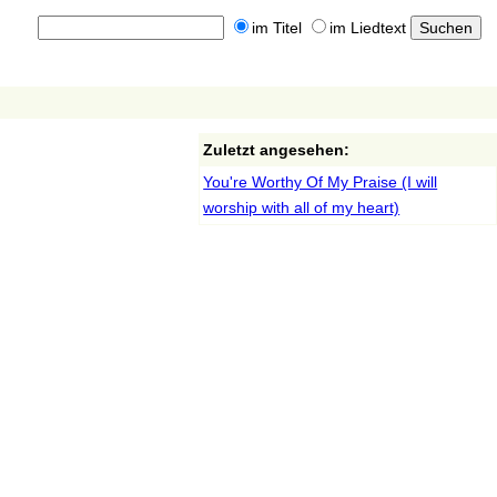
im Titel
im Liedtext
Zuletzt angesehen:
You're Worthy Of My Praise (I will
worship with all of my heart)