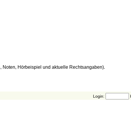
e, Noten, Hörbeispiel und aktuelle Rechtsangaben).
Login: