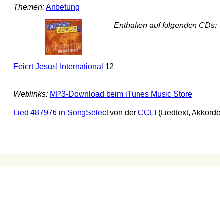
Themen:
Anbetung
Enthalten auf folgenden CDs:
Feiert Jesus! International
12
Weblinks:
MP3-Download beim iTunes Music Store
Lied 487976 in SongSelect
von der
CCLI
(Liedtext, Akkord