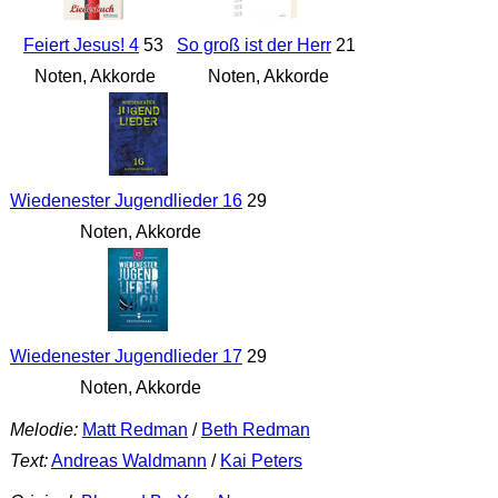
Feiert Jesus! 4
53
So groß ist der Herr
21
Noten, Akkorde
Noten, Akkorde
Wiedenester Jugendlieder 16
29
Noten, Akkorde
Wiedenester Jugendlieder 17
29
Noten, Akkorde
Melodie:
Matt Redman
/
Beth Redman
Text:
Andreas Waldmann
/
Kai Peters