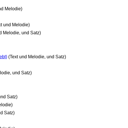
nd Melodie)
xt und Melodie)
d Melodie, und Satz)
ebt)
(Text und Melodie, und Satz)
lodie, und Satz)
und Satz)
elodie)
nd Satz)