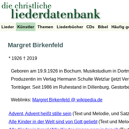
Lieder
Künstler
Themen
Liederbücher
CDs
Bibel
Häufig g
Margret Birkenfeld
* 1926 † 2019
Geboren am 19.9.1926 in Bochum. Musikstudium in Dortmu
Produzentin im Verlag Hermann Schulte Wetzlar (jetzt Ver
Tonträger. Seit 1986 im Ruhestand in Dillenburg. Gestorb
Weblinks:
Margret Birkenfeld @ wikipedia.de
Advent, Advent heißt stille sein
(Text und Melodie, und Satz
Alle Kinder in der Welt sind von Gott geliebt
(Text und Melo