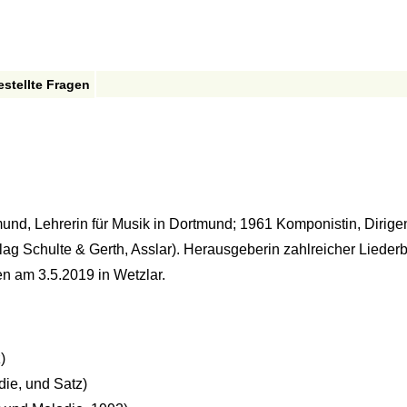
estellte Fragen
nd, Lehrerin für Musik in Dortmund; 1961 Komponistin, Dirige
lag Schulte & Gerth, Asslar). Herausgeberin zahlreicher Lieder
en am 3.5.2019 in Wetzlar.
)
die, und Satz)